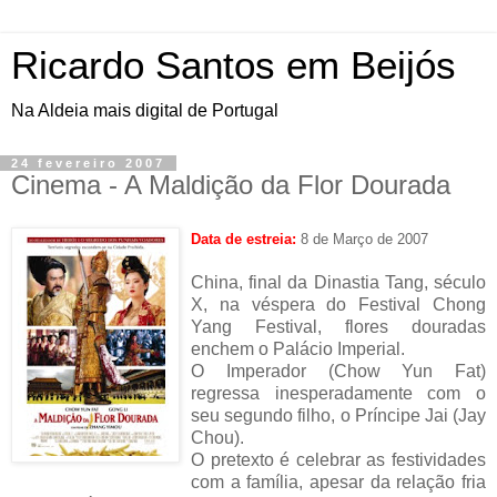
Ricardo Santos em Beijós
Na Aldeia mais digital de Portugal
24 fevereiro 2007
Cinema - A Maldição da Flor Dourada
Data de estreia:
8 de Março de 2007
China, final da Dinastia Tang, século
X, na véspera do Festival Chong
Yang Festival, flores douradas
enchem o Palácio Imperial.
O Imperador (Chow Yun Fat)
regressa inesperadamente com o
seu segundo filho, o Príncipe Jai (Jay
Chou).
O pretexto é celebrar as festividades
com a família, apesar da relação fria