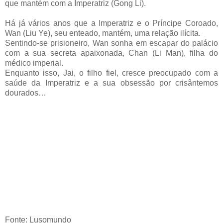
que mantém com a Imperatriz (Gong Li).
Há já vários anos que a Imperatriz e o Príncipe Coroado,
Wan (Liu Ye), seu enteado, mantém, uma relação ilícita.
Sentindo-se prisioneiro, Wan sonha em escapar do palácio
com a sua secreta apaixonada, Chan (Li Man), filha do
médico imperial.
Enquanto isso, Jai, o filho fiel, cresce preocupado com a
saúde da Imperatriz e a sua obsessão por crisântemos
dourados…
Fonte: Lusomundo