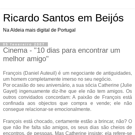
Ricardo Santos em Beijós
Na Aldeia mais digital de Portugal
05 fevereiro 2007
Cinema - "10 dias para encontrar um
melhor amigo"
François (Daniel Auteuil) é um negociante de antiguidades,
um homem completamente imerso no seu negócio.
Por ocasião do seu aniversário, a sua sócia Catherine (Julie
Gayet) ingenuamente diz-lhe que ele não tem amigos. Os
outros convidados concordam: A paixão de François está
confinada aos objectos que compra e vende; ele não
consegue relacionar-se emocionalmente.
François está chocado, certamente estão a brincar, não? O
que não lhe falta são amigos, os seus dias são cheios de
encontros, de pessoas. Mas Catherine insiste: ela refere-se