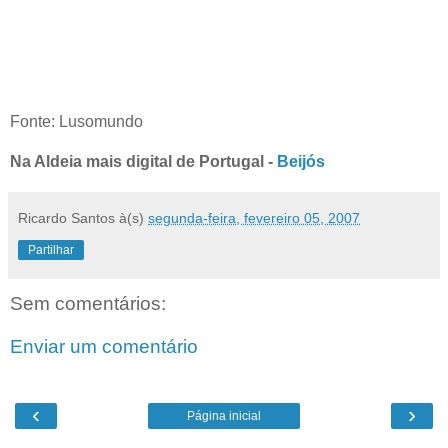
Fonte: Lusomundo
Na Aldeia mais digital de Portugal -
Beijós
Ricardo Santos
à(s)
segunda-feira, fevereiro 05, 2007
Partilhar
Sem comentários:
Enviar um comentário
‹
›
Página inicial