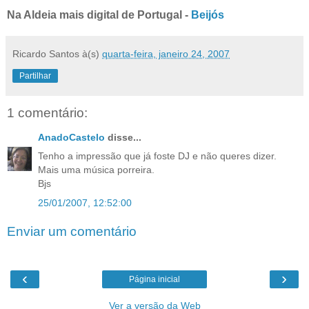
Na Aldeia mais digital de Portugal -
Beijós
Ricardo Santos
à(s)
quarta-feira, janeiro 24, 2007
Partilhar
1 comentário:
AnadoCastelo
disse...
Tenho a impressão que já foste DJ e não queres dizer.
Mais uma música porreira.
Bjs
25/01/2007, 12:52:00
Enviar um comentário
‹
›
Página inicial
Ver a versão da Web