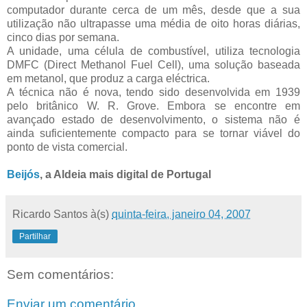
computador durante cerca de um mês, desde que a sua
utilização não ultrapasse uma média de oito horas diárias,
cinco dias por semana.
A unidade, uma célula de combustível, utiliza tecnologia
DMFC (Direct Methanol Fuel Cell), uma solução baseada
em metanol, que produz a carga eléctrica.
A técnica não é nova, tendo sido desenvolvida em 1939
pelo britânico W. R. Grove. Embora se encontre em
avançado estado de desenvolvimento, o sistema não é
ainda suficientemente compacto para se tornar viável do
ponto de vista comercial.
Beijós
, a Aldeia mais digital de Portugal
Ricardo Santos
à(s)
quinta-feira, janeiro 04, 2007
Partilhar
Sem comentários:
Enviar um comentário