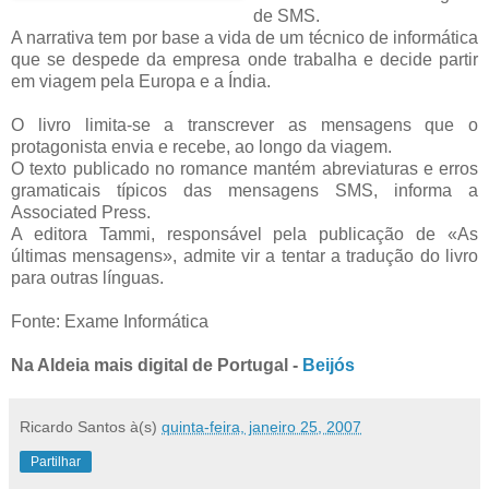
de SMS.
A narrativa tem por base a vida de um técnico de informática
que se despede da empresa onde trabalha e decide partir
em viagem pela Europa e a Índia.
O livro limita-se a transcrever as mensagens que o
protagonista envia e recebe, ao longo da viagem.
O texto publicado no romance mantém abreviaturas e erros
gramaticais típicos das mensagens SMS, informa a
Associated Press.
A editora Tammi, responsável pela publicação de «As
últimas mensagens», admite vir a tentar a tradução do livro
para outras línguas.
Fonte: Exame Informática
Na Aldeia mais digital de Portugal -
Beijós
Ricardo Santos
à(s)
quinta-feira, janeiro 25, 2007
Partilhar