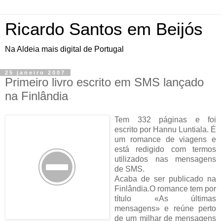
Ricardo Santos em Beijós
Na Aldeia mais digital de Portugal
25 janeiro 2007
Primeiro livro escrito em SMS lançado
na Finlândia
Tem 332 páginas e foi
escrito por Hannu Luntiala. É
um romance de viagens e
está redigido com termos
utilizados nas mensagens
de SMS.
Acaba de ser publicado na
Finlândia.O romance tem por
título «As últimas
mensagens» e reúne perto
de um milhar de mensagens