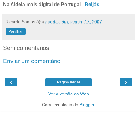
Na Aldeia mais digital de Portugal -
Beijós
Ricardo Santos
à(s)
quarta-feira, janeiro 17, 2007
Partilhar
Sem comentários:
Enviar um comentário
‹
›
Página inicial
Ver a versão da Web
Com tecnologia do
Blogger
.