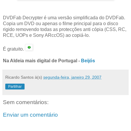
DVDFab Decrypter é uma versão simplificada do DVDFab.
Copia um DVD ou apenas o filme principal para o disco
rigido removendo todas as protecções anti cópia (CSS, RC,
RCE, UOPs e Sony ARccOS) ao copiá-lo.
É gratuito.
Na Aldeia mais digital de Portugal -
Beijós
Ricardo Santos
à(s)
segunda-feira, janeiro 29, 2007
Partilhar
Sem comentários:
Enviar um comentário