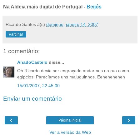
Na Aldeia mais digital de Portugal -
Beijós
Ricardo Santos
à(s)
domingo, janeiro 14, 2007
Partilhar
1 comentário:
AnadoCastelo
disse...
Oh Ricardo devia ser engraçado andarmos na rua como
egipcios. Parecíamos uns maluquinhos. Eeheheheheh
15/01/2007, 22:45:00
Enviar um comentário
‹
›
Página inicial
Ver a versão da Web