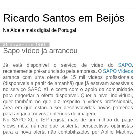
Ricardo Santos em Beijós
Na Aldeia mais digital de Portugal
28 dezembro 2006
Sapo vídeo já arrancou
Já está disponível o serviço de vídeo do
SAPO
,
recentemente pré-anunciado pela empresa. O
SAPO Vídeos
arranca com uma oferta de 15 mil vídeos profissionais
(disponíveis a partir de amanhã) que já estavam acessíveis
no serviço SAPO XL e conta com o apoio da comunidade
para engordar a oferta disponível. Quer a nível individual,
quer também no que diz respeito a vídeos profissionais,
área em que estão a ser desenvolvidas novas parcerias
para angariar novos conteúdos de imagem.
No SAPO XL o ISP regista mais de um milhão de page
views mês, número que sustenta perspectivas optimistas
para a nova oferta não contabilizados por Abílio Martins,