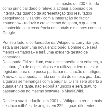
semestre de 2007, tendo
como principal dado o relevo a atribuir à opinião dos
internautas quando da apresentação dos resultados
pesquisados, visando - com a integração do factor
«humano» - reduzir o crescimento do spam, o que tem
acontecido com recorrência em portais e motores como o
Google.
Por seu lado, o co-fundador da Wikipedia, Larry Sanger,
está a preparar uma nova enciclopédia online que será
menos «amadora» e terá uma exigente gestão de
conteúdos.
Designada Citizendium, esta enciclopédia terá editores, a
colaboração de especialistas e o utilizador tem de estar
registado para que possa participar na criação de artigos.
A nova enciclopédia, ainda sem data de estreia, guardará
algumas semelhanças com a original. O site será aberto a
qualquer visitante, não exibirá anúncios e será gratuito,
baseando-se no mesmo software, o MediaWiki.
Desde a sua fundação, em 2001, a Wikipedia reuniu mais
de cinco milhões de artigos em 229 línguas diferentes.