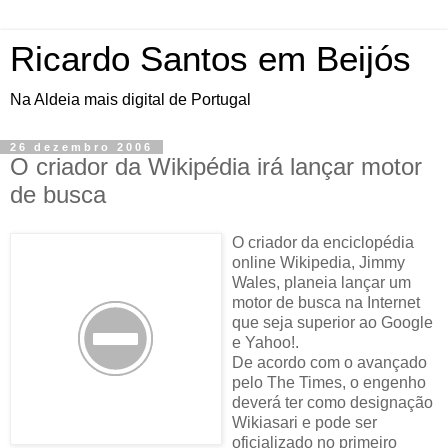
Ricardo Santos em Beijós
Na Aldeia mais digital de Portugal
26 dezembro 2006
O criador da Wikipédia irá lançar motor
de busca
O criador da enciclopédia
online Wikipedia, Jimmy
Wales, planeia lançar um
motor de busca na Internet
que seja superior ao Google
e Yahoo!.
De acordo com o avançado
pelo The Times, o engenho
deverá ter como designação
Wikiasari e pode ser
oficializado no primeiro