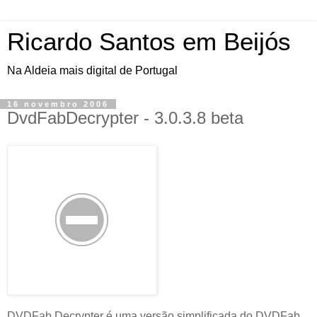
Ricardo Santos em Beijós
Na Aldeia mais digital de Portugal
16 novembro 2006
DvdFabDecrypter - 3.0.3.8 beta
DVDFab Decrypter é uma versão simplificada do DVDFab.