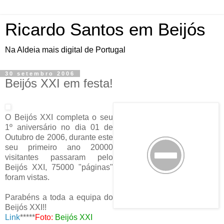
Ricardo Santos em Beijós
Na Aldeia mais digital de Portugal
30 setembro 2006
Beijós XXI em festa!
O Beijós XXI completa o seu
1º aniversário no dia 01 de
Outubro de 2006, durante este
seu primeiro ano 20000
visitantes passaram pelo
Beijós XXI, 75000 "páginas"
foram vistas.
Parabéns a toda a equipa do
Beijós XXI!!
Link
*****
Foto:
Beijós XXI