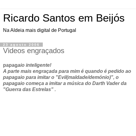
Ricardo Santos em Beijós
Na Aldeia mais digital de Portugal
23 agosto 2006
Videos engraçados
papag
aio inteligente!
A parte mais engraçada para mim é quando é pedido ao
papagaio para imitar o "Evil(maldade/demónio)", o
papagaio começa a imitar a música do Darth Vader da
"Guerra das Estrelas" .