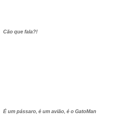
Cão que fala?!
É um pássaro, é um avião, é o GatoMan