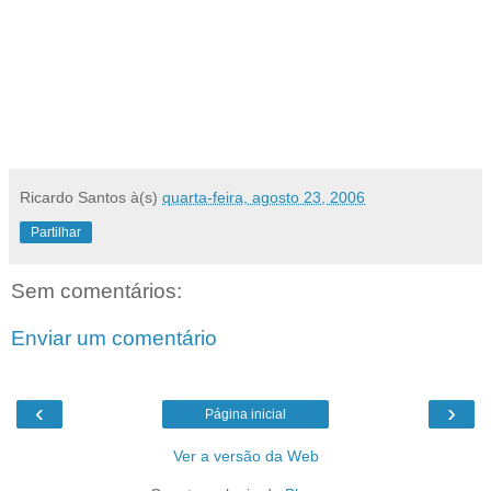
Ricardo Santos
à(s)
quarta-feira, agosto 23, 2006
Partilhar
Sem comentários:
Enviar um comentário
‹
›
Página inicial
Ver a versão da Web