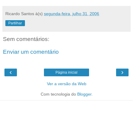
Ricardo Santos
à(s)
segunda-feira, julho 31, 2006
Partilhar
Sem comentários:
Enviar um comentário
‹
›
Página inicial
Ver a versão da Web
Com tecnologia do
Blogger
.