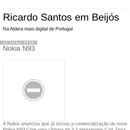
Ricardo Santos em Beijós
Na Aldeia mais digital de Portugal
24 julho 2006
Nokia N93
A Nokia anunciou que já iniciou a comercialização do novo
Nokia N93.Com uma cãmara de 3.2 megapixeis Carl Zeiss,