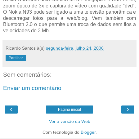
zoom óptico de 3x e captura de vídeo com qualidade "dvd".
O Nokia N93 pode ser ligado a uma televisão panorâmica e
descarregar fotos para a web/blog. Vem também com
Bluetooth 2.0 o que permite uma troca de dados sem fios a
velocidades de 3 Mb.
Ricardo Santos
à(s)
segunda-feira, julho 24, 2006
Partilhar
Sem comentários:
Enviar um comentário
‹
›
Página inicial
Ver a versão da Web
Com tecnologia do
Blogger
.