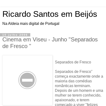
Ricardo Santos em Beijós
Na Aldeia mais digital de Portugal
10 julho 2006
Cinema em Viseu - Junho "Separados
de Fresco "
Separados de Fresco
Separados de Fresco"
começa exactamente onde a
maioria das comédias
românticas terminam.
Depois de um homem e uma
mulher se terem conhecido,
apaixonado, e terem
começado a viver "felizes