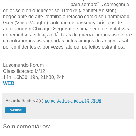
para sempre"... começam a
odiar-se e enlouquecer-se. Brooke (Jennifer Aniston),
negociante de arte, termina a relação com o seu namorado
Gary (Vince Vaughn), anfitrião de passeios turísticos de
autocarro em Chicago. Seguem-se uma série de tentativas
de remediar a situação, tácticas de guerra, propostas de paz
e contrapropostas sugeridas pelos amigos do antigo casal,
por confidentes e, por vezes, até por perfeitos estranhos...
Lusomundo Fórum
Classificacao: M/12
14h, 16h30, 19h, 21h30, 24h
WEB
Ricardo Santos
à(s)
segunda-feira, julho 10, 2006
Partilhar
Sem comentários: